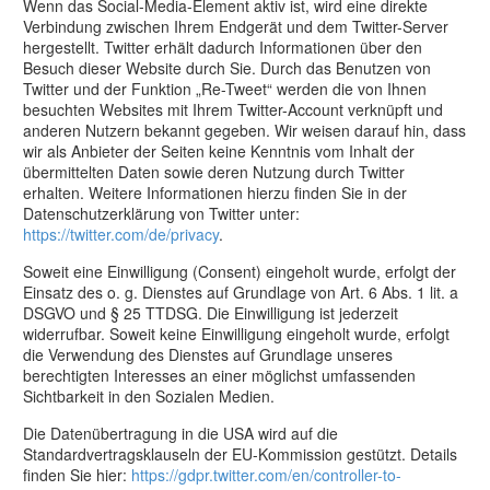
Wenn das Social-Media-Element aktiv ist, wird eine direkte
Verbindung zwischen Ihrem Endgerät und dem Twitter-Server
hergestellt. Twitter erhält dadurch Informationen über den
Besuch dieser Website durch Sie. Durch das Benutzen von
Twitter und der Funktion „Re-Tweet“ werden die von Ihnen
besuchten Websites mit Ihrem Twitter-Account verknüpft und
anderen Nutzern bekannt gegeben. Wir weisen darauf hin, dass
wir als Anbieter der Seiten keine Kenntnis vom Inhalt der
übermittelten Daten sowie deren Nutzung durch Twitter
erhalten. Weitere Informationen hierzu finden Sie in der
Datenschutzerklärung von Twitter unter:
https://twitter.com/de/privacy
.
Soweit eine Einwilligung (Consent) eingeholt wurde, erfolgt der
Einsatz des o. g. Dienstes auf Grundlage von Art. 6 Abs. 1 lit. a
DSGVO und § 25 TTDSG. Die Einwilligung ist jederzeit
widerrufbar. Soweit keine Einwilligung eingeholt wurde, erfolgt
die Verwendung des Dienstes auf Grundlage unseres
berechtigten Interesses an einer möglichst umfassenden
Sichtbarkeit in den Sozialen Medien.
Die Datenübertragung in die USA wird auf die
Standardvertragsklauseln der EU-Kommission gestützt. Details
finden Sie hier:
https://gdpr.twitter.com/en/controller-to-