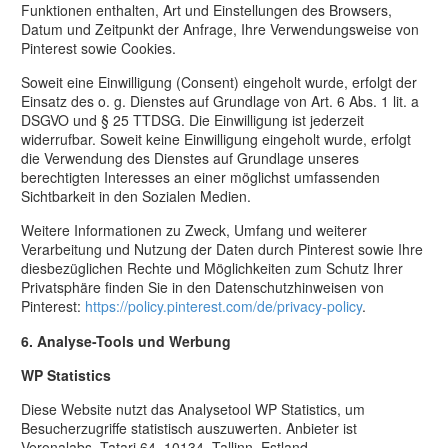
Funktionen enthalten, Art und Einstellungen des Browsers,
Datum und Zeitpunkt der Anfrage, Ihre Verwendungsweise von
Pinterest sowie Cookies.
Soweit eine Einwilligung (Consent) eingeholt wurde, erfolgt der
Einsatz des o. g. Dienstes auf Grundlage von Art. 6 Abs. 1 lit. a
DSGVO und § 25 TTDSG. Die Einwilligung ist jederzeit
widerrufbar. Soweit keine Einwilligung eingeholt wurde, erfolgt
die Verwendung des Dienstes auf Grundlage unseres
berechtigten Interesses an einer möglichst umfassenden
Sichtbarkeit in den Sozialen Medien.
Weitere Informationen zu Zweck, Umfang und weiterer
Verarbeitung und Nutzung der Daten durch Pinterest sowie Ihre
diesbezüglichen Rechte und Möglichkeiten zum Schutz Ihrer
Privatsphäre finden Sie in den Datenschutzhinweisen von
Pinterest:
https://policy.pinterest.com/de/privacy-policy
.
6. Analyse-Tools und Werbung
WP Statistics
Diese Website nutzt das Analysetool WP Statistics, um
Besucherzugriffe statistisch auszuwerten. Anbieter ist
Veronalabs, Tatari 64, 10134, Tallinn, Estland