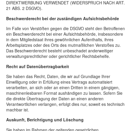
DIREKTWERBUNG VERWENDET (WIDERSPRUCH NACH ART.
21 ABS. 2 DSGVO).
Beschwerde­recht bei der zuständigen Aufsichts­behörde
Im Falle von Verstößen gegen die DSGVO steht den Betroffenen
ein Beschwerderecht bei einer Aufsichtsbehörde, insbesondere
in dem Mitgliedstaat ihres gewöhnlichen Aufenthalts, ihres
Arbeitsplatzes oder des Orts des mutmaßlichen Verstoßes zu.
Das Beschwerderecht besteht unbeschadet anderweitiger
verwaltungsrechtlicher oder gerichtlicher Rechtsbehelfe.
Recht auf Daten­übertrag­barkeit
Sie haben das Recht, Daten, die wir auf Grundlage Ihrer
Einwilligung oder in Erfüllung eines Vertrags automatisiert
verarbeiten, an sich oder an einen Dritten in einem gängigen,
maschinenlesbaren Format aushändigen zu lassen. Sofern Sie
die direkte Übertragung der Daten an einen anderen
Verantwortlichen verlangen, erfolgt dies nur, soweit es technisch
machbar ist.
Auskunft, Berichtigung und Löschung
Sie haben im Rahmen der geltenden gesetzlichen