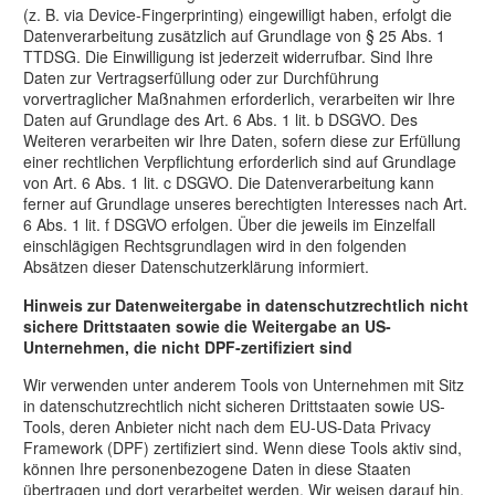
(z. B. via Device-Fingerprinting) eingewilligt haben, erfolgt die
Datenverarbeitung zusätzlich auf Grundlage von § 25 Abs. 1
TTDSG. Die Einwilligung ist jederzeit widerrufbar. Sind Ihre
Daten zur Vertragserfüllung oder zur Durchführung
vorvertraglicher Maßnahmen erforderlich, verarbeiten wir Ihre
Daten auf Grundlage des Art. 6 Abs. 1 lit. b DSGVO. Des
Weiteren verarbeiten wir Ihre Daten, sofern diese zur Erfüllung
einer rechtlichen Verpflichtung erforderlich sind auf Grundlage
von Art. 6 Abs. 1 lit. c DSGVO. Die Datenverarbeitung kann
ferner auf Grundlage unseres berechtigten Interesses nach Art.
6 Abs. 1 lit. f DSGVO erfolgen. Über die jeweils im Einzelfall
einschlägigen Rechtsgrundlagen wird in den folgenden
Absätzen dieser Datenschutzerklärung informiert.
Hinweis zur Datenweitergabe in datenschutzrechtlich nicht
sichere Drittstaaten sowie die Weitergabe an US-
Unternehmen, die nicht DPF-zertifiziert sind
Wir verwenden unter anderem Tools von Unternehmen mit Sitz
in datenschutzrechtlich nicht sicheren Drittstaaten sowie US-
Tools, deren Anbieter nicht nach dem EU-US-Data Privacy
Framework (DPF) zertifiziert sind. Wenn diese Tools aktiv sind,
können Ihre personenbezogene Daten in diese Staaten
übertragen und dort verarbeitet werden. Wir weisen darauf hin,