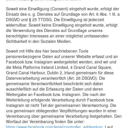
Soweit eine Einwilligung (Consent) eingeholt wurde, erfolgt der
Einsatz des o. g. Dienstes auf Grundlage von Art. 6 Abs. 1 lit. a
DSGVO und § 25 TTDSG. Die Einwilligung ist jederzeit
widerrufbar. Soweit keine Einwilligung eingeholt wurde, erfolgt
die Verwendung des Dienstes auf Grundlage unseres
berechtigten Interesses an einer möglichst umfassenden
Sichtbarkeit in den Sozialen Medien.
Soweit mit Hilfe des hier beschriebenen Tools
personenbezogene Daten auf unserer Website erfasst und an
Facebook bzw. Instagram weitergeleitet werden, sind wir und
die Meta Platforms Ireland Limited, 4 Grand Canal Square,
Grand Canal Harbour, Dublin 2, Irland gemeinsam für diese
Datenverarbeitung verantwortlich (Art. 26 DSGVO). Die
gemeinsame Verantwortlichkeit beschränkt sich dabei
ausschließlich auf die Erfassung der Daten und deren
Weitergabe an Facebook bzw. Instagram. Die nach der
Weiterleitung erfolgende Verarbeitung durch Facebook bzw.
Instagram ist nicht Teil der gemeinsamen Verantwortung. Die
uns gemeinsam obliegenden Verpflichtungen wurden in einer
Vereinbarung über gemeinsame Verarbeitung festgehalten. Den
Wortlaut der Vereinbarung finden Sie unter:
https://www.facebook.com/legal/controller_addendum
. Laut