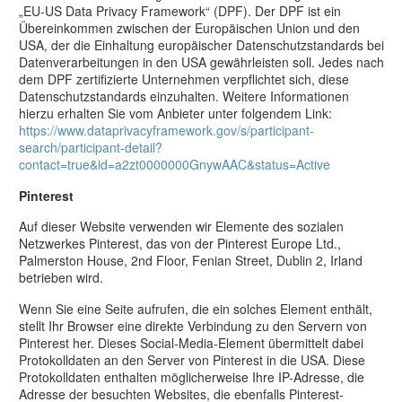
„EU-US Data Privacy Framework“ (DPF). Der DPF ist ein
Übereinkommen zwischen der Europäischen Union und den
USA, der die Einhaltung europäischer Datenschutzstandards bei
Datenverarbeitungen in den USA gewährleisten soll. Jedes nach
dem DPF zertifizierte Unternehmen verpflichtet sich, diese
Datenschutzstandards einzuhalten. Weitere Informationen
hierzu erhalten Sie vom Anbieter unter folgendem Link:
https://www.dataprivacyframework.gov/s/participant-
search/participant-detail?
contact=true&id=a2zt0000000GnywAAC&status=Active
Pinterest
Auf dieser Website verwenden wir Elemente des sozialen
Netzwerkes Pinterest, das von der Pinterest Europe Ltd.,
Palmerston House, 2nd Floor, Fenian Street, Dublin 2, Irland
betrieben wird.
Wenn Sie eine Seite aufrufen, die ein solches Element enthält,
stellt Ihr Browser eine direkte Verbindung zu den Servern von
Pinterest her. Dieses Social-Media-Element übermittelt dabei
Protokolldaten an den Server von Pinterest in die USA. Diese
Protokolldaten enthalten möglicherweise Ihre IP-Adresse, die
Adresse der besuchten Websites, die ebenfalls Pinterest-