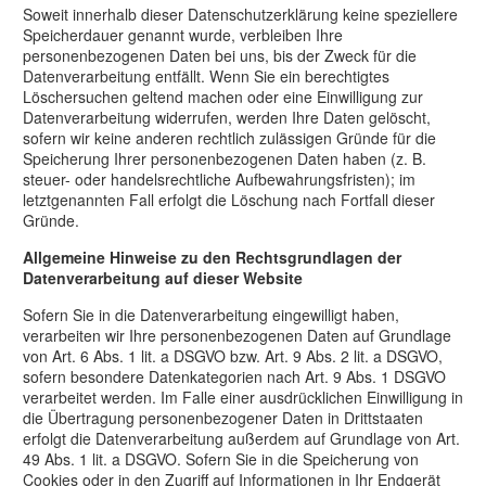
Soweit innerhalb dieser Datenschutzerklärung keine speziellere
Speicherdauer genannt wurde, verbleiben Ihre
personenbezogenen Daten bei uns, bis der Zweck für die
Datenverarbeitung entfällt. Wenn Sie ein berechtigtes
Löschersuchen geltend machen oder eine Einwilligung zur
Datenverarbeitung widerrufen, werden Ihre Daten gelöscht,
sofern wir keine anderen rechtlich zulässigen Gründe für die
Speicherung Ihrer personenbezogenen Daten haben (z. B.
steuer- oder handelsrechtliche Aufbewahrungsfristen); im
letztgenannten Fall erfolgt die Löschung nach Fortfall dieser
Gründe.
Allgemeine Hinweise zu den Rechtsgrundlagen der
Datenverarbeitung auf dieser Website
Sofern Sie in die Datenverarbeitung eingewilligt haben,
verarbeiten wir Ihre personenbezogenen Daten auf Grundlage
von Art. 6 Abs. 1 lit. a DSGVO bzw. Art. 9 Abs. 2 lit. a DSGVO,
sofern besondere Datenkategorien nach Art. 9 Abs. 1 DSGVO
verarbeitet werden. Im Falle einer ausdrücklichen Einwilligung in
die Übertragung personenbezogener Daten in Drittstaaten
erfolgt die Datenverarbeitung außerdem auf Grundlage von Art.
49 Abs. 1 lit. a DSGVO. Sofern Sie in die Speicherung von
Cookies oder in den Zugriff auf Informationen in Ihr Endgerät