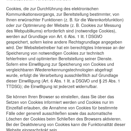
Cookies, die zur Durchführung des elektronischen
Kommunikationsvorgangs, zur Bereitstellung bestimmter, von
Ihnen erwünschter Funktionen (z. B. für die Warenkorbfunktion)
oder zur Optimierung der Website (z. B. Cookies zur Messung
des Webpublikums) erforderlich sind (notwendige Cookies),
werden auf Grundlage von Art. 6 Abs. 1 lit. f DSGVO
gespeichert, sofern keine andere Rechtsgrundlage angegeben
wird. Der Websitebetreiber hat ein berechtigtes Interesse an der
Speicherung von notwendigen Cookies zur technisch
fehlerfreien und optimierten Bereitstellung seiner Dienste.
Sofern eine Einwilligung zur Speicherung von Cookies und
vergleichbaren Wiedererkennungstechnologien abgefragt
wurde, erfolgt die Verarbeitung ausschließlich auf Grundlage
dieser Einwilligung (Art. 6 Abs. 1 lit. a DSGVO und § 25 Abs. 1
TTDSG); die Einwilligung ist jederzeit widerrufbar.
Sie können Ihren Browser so einstellen, dass Sie über das
Setzen von Cookies informiert werden und Cookies nur im
Einzelfall erlauben, die Annahme von Cookies für bestimmte
Fälle oder generell ausschließen sowie das automatische
Löschen der Cookies beim Schließen des Browsers aktivieren.
Bei der Deaktivierung von Cookies kann die Funktionalität dieser
Website eingeschränkt sein.