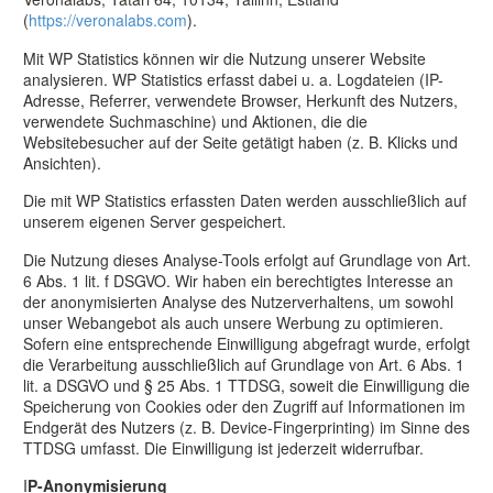
(
https://veronalabs.com
).
Mit WP Statistics können wir die Nutzung unserer Website
analysieren. WP Statistics erfasst dabei u. a. Logdateien (IP-
Adresse, Referrer, verwendete Browser, Herkunft des Nutzers,
verwendete Suchmaschine) und Aktionen, die die
Websitebesucher auf der Seite getätigt haben (z. B. Klicks und
Ansichten).
Die mit WP Statistics erfassten Daten werden ausschließlich auf
unserem eigenen Server gespeichert.
Die Nutzung dieses Analyse-Tools erfolgt auf Grundlage von Art.
6 Abs. 1 lit. f DSGVO. Wir haben ein berechtigtes Interesse an
der anonymisierten Analyse des Nutzerverhaltens, um sowohl
unser Webangebot als auch unsere Werbung zu optimieren.
Sofern eine entsprechende Einwilligung abgefragt wurde, erfolgt
die Verarbeitung ausschließlich auf Grundlage von Art. 6 Abs. 1
lit. a DSGVO und § 25 Abs. 1 TTDSG, soweit die Einwilligung die
Speicherung von Cookies oder den Zugriff auf Informationen im
Endgerät des Nutzers (z. B. Device-Fingerprinting) im Sinne des
TTDSG umfasst. Die Einwilligung ist jederzeit widerrufbar.
I
P-Anonymisierung