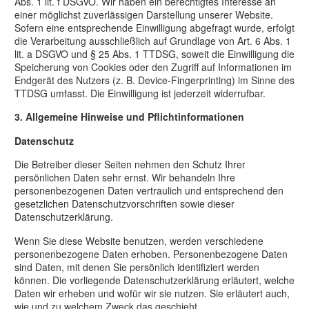
Abs. 1 lit. f DSGVO. Wir haben ein berechtigtes Interesse an
einer möglichst zuverlässigen Darstellung unserer Website.
Sofern eine entsprechende Einwilligung abgefragt wurde, erfolgt
die Verarbeitung ausschließlich auf Grundlage von Art. 6 Abs. 1
lit. a DSGVO und § 25 Abs. 1 TTDSG, soweit die Einwilligung die
Speicherung von Cookies oder den Zugriff auf Informationen im
Endgerät des Nutzers (z. B. Device-Fingerprinting) im Sinne des
TTDSG umfasst. Die Einwilligung ist jederzeit widerrufbar.
3. Allgemeine Hinweise und Pflicht­informationen
Datenschutz
Die Betreiber dieser Seiten nehmen den Schutz Ihrer
persönlichen Daten sehr ernst. Wir behandeln Ihre
personenbezogenen Daten vertraulich und entsprechend den
gesetzlichen Datenschutzvorschriften sowie dieser
Datenschutzerklärung.
Wenn Sie diese Website benutzen, werden verschiedene
personenbezogene Daten erhoben. Personenbezogene Daten
sind Daten, mit denen Sie persönlich identifiziert werden
können. Die vorliegende Datenschutzerklärung erläutert, welche
Daten wir erheben und wofür wir sie nutzen. Sie erläutert auch,
wie und zu welchem Zweck das geschieht.