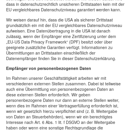
dass in datenschutzrechtlich unsicheren Drittstaaten kein mit der
EU vergleichbares Datenschutzniveau garantiert werden kann.
Wir weisen darauf hin, dass die USA als sicherer Drittstaat
grundsätzlich ein mit der EU vergleichbares Datenschutzniveau
aufweisen. Eine Datenübertragung in die USA ist danach
zulässig, wenn der Empfänger eine Zertifizierung unter dem
„EU-US Data Privacy Framework“ (DPF) besitzt oder über
geeignete zusätzliche Garantien verfügt. Informationen zu
Übermittlungen an Drittstaaten einschließlich der
Datenempfänger finden Sie in dieser Datenschutzerklärung.
Empfänger von personenbezogenen Daten
Im Rahmen unserer Geschäftstätigkeit arbeiten wir mit
verschiedenen externen Stellen zusammen. Dabei ist teilweise
auch eine Übermittlung von personenbezogenen Daten an
diese externen Stellen erforderlich. Wir geben
personenbezogene Daten nur dann an externe Stellen weiter,
wenn dies im Rahmen einer Vertragserfüllung erforderlich ist,
wenn wir gesetzlich hierzu verpflichtet sind (z. B. Weitergabe
von Daten an Steuerbehörden), wenn wir ein berechtigtes
Interesse nach Art. 6 Abs. 1 lit. f DSGVO an der Weitergabe
haben oder wenn eine sonstige Rechtsgrundlage die