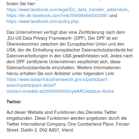
finden Sie hier:
https://www.facebook.com/legal/EU_data_transfer_addendum
,
https://de-de.facebook.com/help/566994660333381
und
https://www.facebook.com/policy.php
.
Das Unternehmen verfügt über eine Zertifizierung nach dem
„EU-US Data Privacy Framework“ (DPF). Der DPF ist ein
Übereinkommen zwischen der Europäischen Union und den
USA, der die Einhaltung europäischer Datenschutzstandards bei
Datenverarbeitungen in den USA gewährleisten soll. Jedes nach
dem DPF zertifizierte Unternehmen verpflichtet sich, diese
Datenschutzstandards einzuhalten. Weitere Informationen
hierzu erhalten Sie vom Anbieter unter folgendem Link:
https://www.dataprivacyframework.gov/s/participant-
search/participant-detail?
contact=true&id=a2zt0000000GnywAAC&status=Active
Twitter
Auf dieser Website sind Funktionen des Dienstes Twitter
eingebunden. Diese Funktionen werden angeboten durch die
Twitter International Company, One Cumberland Place, Fenian
Street, Dublin 2, D02 AX07, Irland.