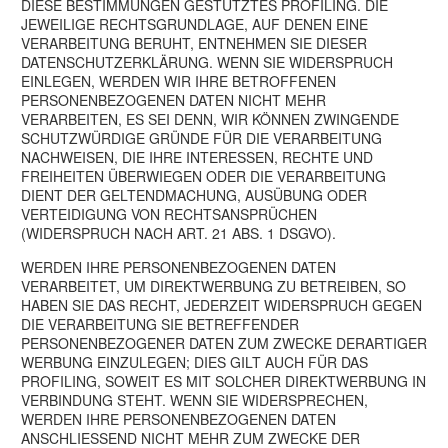
DIESE BESTIMMUNGEN GESTÜTZTES PROFILING. DIE
JEWEILIGE RECHTSGRUNDLAGE, AUF DENEN EINE
VERARBEITUNG BERUHT, ENTNEHMEN SIE DIESER
DATENSCHUTZERKLÄRUNG. WENN SIE WIDERSPRUCH
EINLEGEN, WERDEN WIR IHRE BETROFFENEN
PERSONENBEZOGENEN DATEN NICHT MEHR
VERARBEITEN, ES SEI DENN, WIR KÖNNEN ZWINGENDE
SCHUTZWÜRDIGE GRÜNDE FÜR DIE VERARBEITUNG
NACHWEISEN, DIE IHRE INTERESSEN, RECHTE UND
FREIHEITEN ÜBERWIEGEN ODER DIE VERARBEITUNG
DIENT DER GELTENDMACHUNG, AUSÜBUNG ODER
VERTEIDIGUNG VON RECHTSANSPRÜCHEN
(WIDERSPRUCH NACH ART. 21 ABS. 1 DSGVO).
WERDEN IHRE PERSONENBEZOGENEN DATEN
VERARBEITET, UM DIREKTWERBUNG ZU BETREIBEN, SO
HABEN SIE DAS RECHT, JEDERZEIT WIDERSPRUCH GEGEN
DIE VERARBEITUNG SIE BETREFFENDER
PERSONENBEZOGENER DATEN ZUM ZWECKE DERARTIGER
WERBUNG EINZULEGEN; DIES GILT AUCH FÜR DAS
PROFILING, SOWEIT ES MIT SOLCHER DIREKTWERBUNG IN
VERBINDUNG STEHT. WENN SIE WIDERSPRECHEN,
WERDEN IHRE PERSONENBEZOGENEN DATEN
ANSCHLIESSEND NICHT MEHR ZUM ZWECKE DER