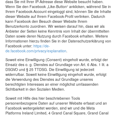
dass Sie mit Ihrer IP-Adresse diese Website besucht haben.
Wenn Sie den Facebook „Like-Button“ anklicken, während Sie in
Ihrem Facebook-Account eingeloggt sind, können Sie die Inhalte
dieser Website auf Ihrem Facebook-Profil verlinken. Dadurch
kann Facebook den Besuch dieser Website Ihrem
Benutzerkonto zuordnen. Wir weisen darauf hin, dass wir als
Anbieter der Seiten keine Kenntnis vom Inhalt der übermittelten
Daten sowie deren Nutzung durch Facebook erhalten. Weitere
Informationen hierzu finden Sie in der Datenschutzerklärung von
Facebook unter:
https://de-
de.facebook.com/privacy/explanation
.
Soweit eine Einwilligung (Consent) eingeholt wurde, erfolgt der
Einsatz des o. g. Dienstes auf Grundlage von Art. 6 Abs. 1 lit. a
DSGVO und § 25 TTDSG. Die Einwilligung ist jederzeit
widerrufbar. Soweit keine Einwilligung eingeholt wurde, erfolgt
die Verwendung des Dienstes auf Grundlage unseres
berechtigten Interesses an einer möglichst umfassenden
Sichtbarkeit in den Sozialen Medien.
Soweit mit Hilfe des hier beschriebenen Tools
personenbezogene Daten auf unserer Website erfasst und an
Facebook weitergeleitet werden, sind wir und die Meta
Platforms Ireland Limited, 4 Grand Canal Square, Grand Canal