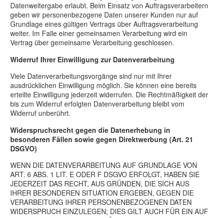
Datenweitergabe erlaubt. Beim Einsatz von Auftragsverarbeitern
geben wir personenbezogene Daten unserer Kunden nur auf
Grundlage eines gültigen Vertrags über Auftragsverarbeitung
weiter. Im Falle einer gemeinsamen Verarbeitung wird ein
Vertrag über gemeinsame Verarbeitung geschlossen.
Widerruf Ihrer Einwilligung zur Datenverarbeitung
Viele Datenverarbeitungsvorgänge sind nur mit Ihrer
ausdrücklichen Einwilligung möglich. Sie können eine bereits
erteilte Einwilligung jederzeit widerrufen. Die Rechtmäßigkeit der
bis zum Widerruf erfolgten Datenverarbeitung bleibt vom
Widerruf unberührt.
Widerspruchsrecht gegen die Datenerhebung in
besonderen Fällen sowie gegen Direktwerbung (Art. 21
DSGVO)
WENN DIE DATENVERARBEITUNG AUF GRUNDLAGE VON
ART. 6 ABS. 1 LIT. E ODER F DSGVO ERFOLGT, HABEN SIE
JEDERZEIT DAS RECHT, AUS GRÜNDEN, DIE SICH AUS
IHRER BESONDEREN SITUATION ERGEBEN, GEGEN DIE
VERARBEITUNG IHRER PERSONENBEZOGENEN DATEN
WIDERSPRUCH EINZULEGEN; DIES GILT AUCH FÜR EIN AUF